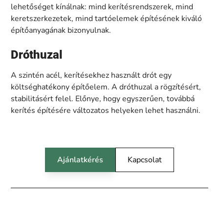
lehetőséget kínálnak: mind kerítésrendszerek, mind
keretszerkezetek, mind tartóelemek építésének kiváló
építőanyagának bizonyulnak.
Dróthuzal
A szintén acél, kerítésekhez használt drót egy
költséghatékony építőelem. A dróthuzal a rögzítésért,
stabilitásért felel. Előnye, hogy egyszerűen, továbbá
kerítés építésére változatos helyeken lehet használni.
Ajánlatkérés
Kapcsolat