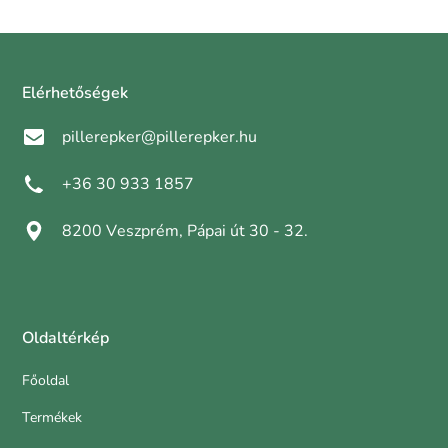
Elérhetőségek
pillerepker@pillerepker.hu
+36 30 933 1857
8200 Veszprém, Pápai út 30 - 32.
Oldaltérkép
Főoldal
Termékek