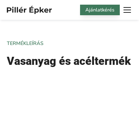
Ajánlatkérés
TERMÉKLEÍRÁS
Vasanyag és acéltermék