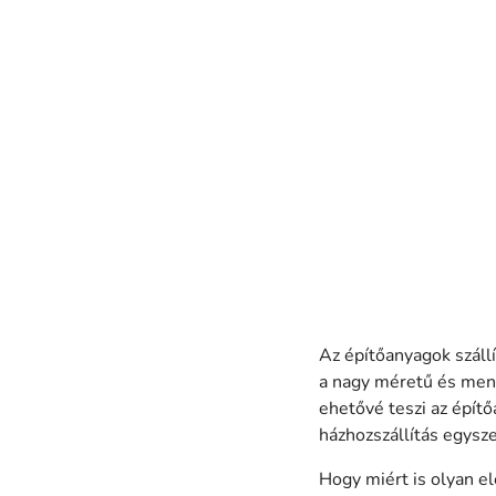
Az építőanyagok szállí
a nagy méretű és men
ehetővé teszi az építő
házhozszállítás egysz
Hogy miért is olyan e