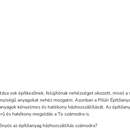
tása sok építkezőnek, felújítónak nehézséget okozott, mivel a 
nyiségű anyagokat nehéz mozgatni. Azonban a Pillér Építőany
anyagok kényelmes és hatékony házhozszállítását. Az építőanya
erű és hatékony megoldás a Te számodra is.
lőnyös az építőanyag házhozszállítás számodra?