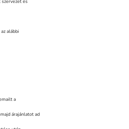
k szervezet és
 az alábbi
emailt a
 majd árajánlatot ad