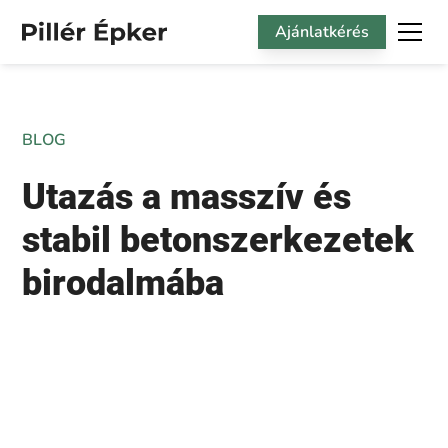
Ajánlatkérés
BLOG
Utazás a masszív és
stabil betonszerkezetek
birodalmába