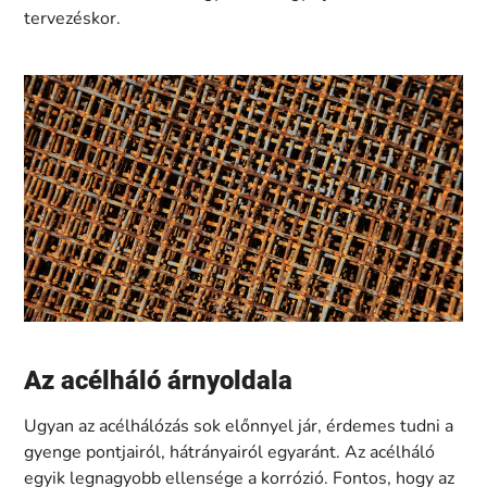
tervezéskor.
Az acélháló árnyoldala
Ugyan az acélhálózás sok előnnyel jár, érdemes tudni a
gyenge pontjairól, hátrányairól egyaránt. Az acélháló
egyik legnagyobb ellensége a korrózió. Fontos, hogy az