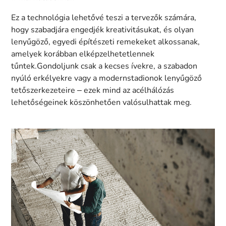
Ez a technológia lehetővé teszi a tervezők számára,
hogy szabadjára engedjék kreativitásukat, és olyan
lenyűgöző, egyedi építészeti remekeket alkossanak,
amelyek korábban elképzelhetetlennek
tűntek.Gondoljunk csak a kecses ívekre, a szabadon
nyúló erkélyekre vagy a modernstadionok lenyűgöző
tetőszerkezeteire – ezek mind az acélhálózás
lehetőségeinek köszönhetően valósulhattak meg.