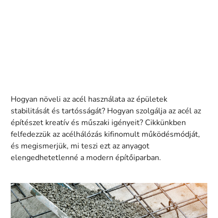
Hogyan növeli az acél használata az épületek
stabilitását és tartósságát? Hogyan szolgálja az acél az
építészet kreatív és műszaki igényeit? Cikkünkben
felfedezzük az acélhálózás kifinomult működésmódját,
és megismerjük, mi teszi ezt az anyagot
elengedhetetlenné a modern építőiparban.