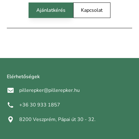
Ajánlatkérés
Kapcsolat
Elérhetőségek
pillerepker@pillerepker.hu
+36 30 933 1857
8200 Veszprém, Pápai út 30 - 32.