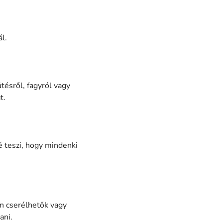
l.
tésről, fagyról vagy
t.
 teszi, hogy mindenki
n cserélhetők vagy
ani.