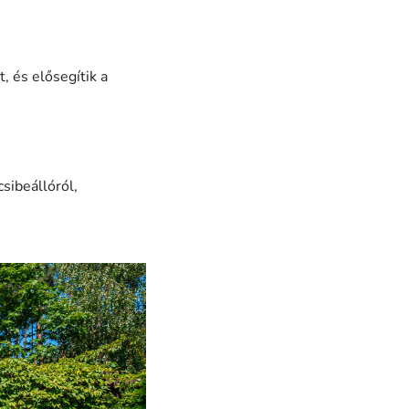
, és elősegítik a
sibeállóról,