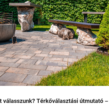
t válasszunk? Térkőválasztási útmutató –