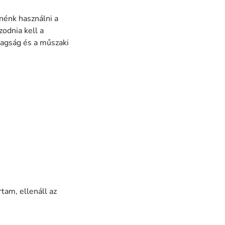
nénk használni a
zodnia kell a
tagság és a műszaki
tam, ellenáll az