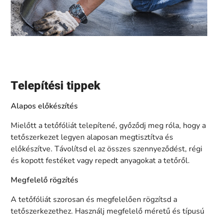
Telepítési tippek
Alapos előkészítés
Mielőtt a tetőfóliát telepítené, győződj meg róla, hogy a
tetőszerkezet legyen alaposan megtisztítva és
előkészítve. Távolítsd el az összes szennyeződést, régi
és kopott festéket vagy repedt anyagokat a tetőről.
Megfelelő rögzítés
A tetőfóliát szorosan és megfelelően rögzítsd a
tetőszerkezethez. Használj megfelelő méretű és típusú