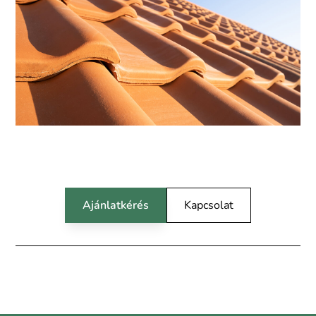
Ajánlatkérés
Kapcsolat