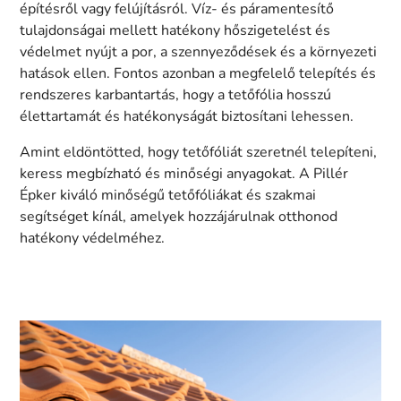
építésről vagy felújításról. Víz- és páramentesítő
tulajdonságai mellett hatékony hőszigetelést és
védelmet nyújt a por, a szennyeződések és a környezeti
hatások ellen. Fontos azonban a megfelelő telepítés és
rendszeres karbantartás, hogy a tetőfólia hosszú
élettartamát és hatékonyságát biztosítani lehessen.
Amint eldöntötted, hogy tetőfóliát szeretnél telepíteni,
keress megbízható és minőségi anyagokat. A Pillér
Épker kiváló minőségű tetőfóliákat és szakmai
segítséget kínál, amelyek hozzájárulnak otthonod
hatékony védelméhez.