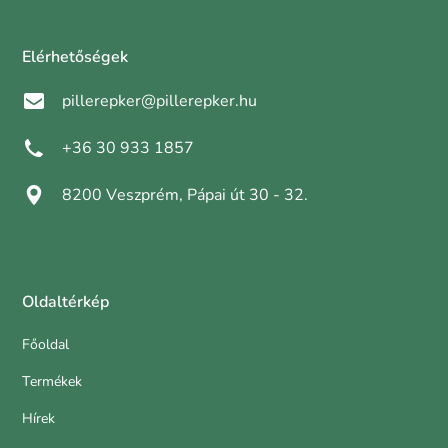
Elérhetőségek
pillerepker@pillerepker.hu
+36 30 933 1857
8200 Veszprém, Pápai út 30 - 32.
Oldaltérkép
Főoldal
Termékek
Hírek