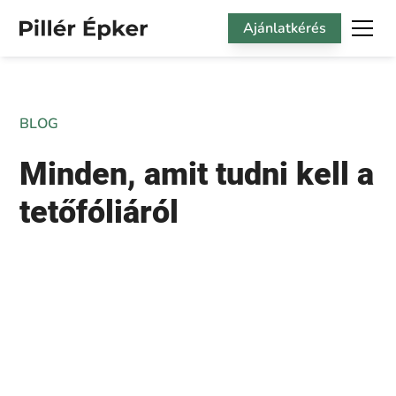
Ajánlatkérés
BLOG
Minden, amit tudni kell a
tetőfóliáról