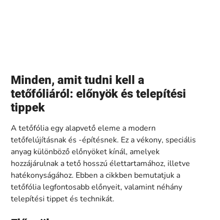
Minden, amit tudni kell a
tetőfóliáról: előnyök és telepítési
tippek
A tetőfólia egy alapvető eleme a modern
tetőfelújításnak és -építésnek. Ez a vékony, speciális
anyag különböző előnyöket kínál, amelyek
hozzájárulnak a tető hosszú élettartamához, illetve
hatékonyságához. Ebben a cikkben bemutatjuk a
tetőfólia legfontosabb előnyeit, valamint néhány
telepítési tippet és technikát.