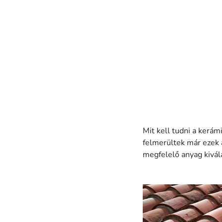
Mit kell tudni a kerám
felmerültek már ezek 
megfelelő anyag kivál