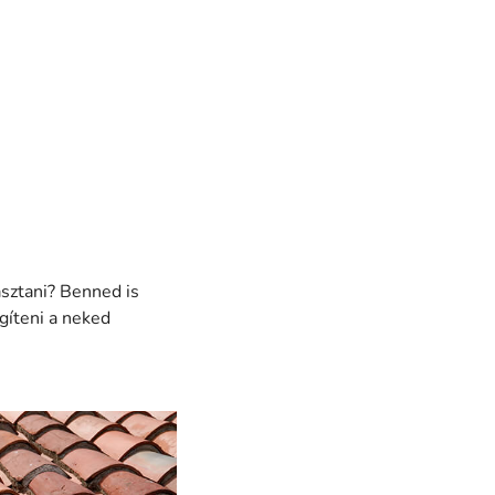
asztani? Benned is
gíteni a neked