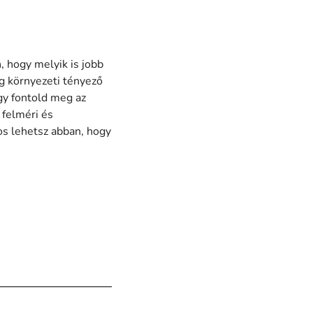
, hogy melyik is jobb
g környezeti tényező
ogy fontold meg az
 felméri és
tos lehetsz abban, hogy