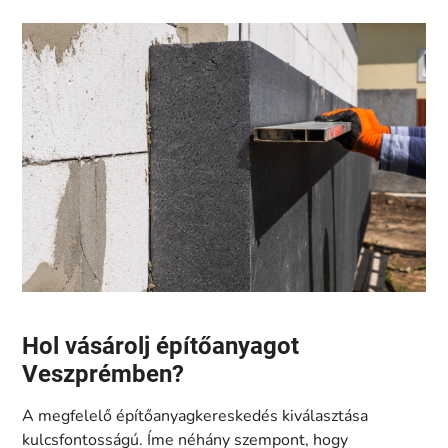
Hol vásárolj építőanyagot
Veszprémben?
A megfelelő építőanyagkereskedés kiválasztása
kulcsfontosságú. Íme néhány szempont, hogy