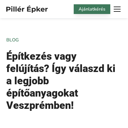
Ajánlatkérés
BLOG
Építkezés vagy
felújítás? Így válaszd ki
a legjobb
építőanyagokat
Veszprémben!