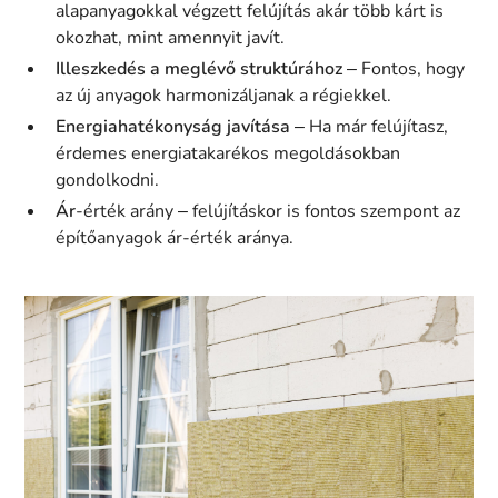
alapanyagokkal végzett felújítás akár több kárt is
okozhat, mint amennyit javít.
Illeszkedés a meglévő struktúrához
– Fontos, hogy
az új anyagok harmonizáljanak a régiekkel.
Energiahatékonyság javítása
– Ha már felújítasz,
érdemes energiatakarékos megoldásokban
gondolkodni.
Ár
-érték arány – felújításkor is fontos szempont az
építőanyagok ár-érték aránya.