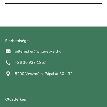
Elérhetőségek
pillerepker@pillerepker.hu
+36 30 933 1857
8200 Veszprém, Pápai út 30 - 32.
Oldaltérkép