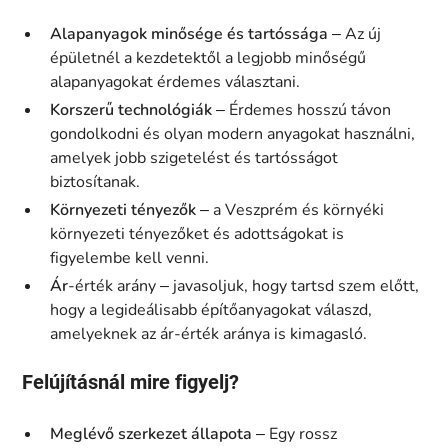
Alapanyagok minősége és tartóssága
– Az új
épületnél a kezdetektől a legjobb minőségű
alapanyagokat érdemes választani.
Korszerű technológiák
– Érdemes hosszú távon
gondolkodni és olyan modern anyagokat használni,
amelyek jobb szigetelést és tartósságot
biztosítanak.
Környezeti tényezők
– a Veszprém és környéki
környezeti tényezőket és adottságokat is
figyelembe kell venni.
Ár
-érték arány – javasoljuk, hogy tartsd szem előtt,
hogy a legideálisabb építőanyagokat válaszd,
amelyeknek az ár-érték aránya is kimagasló.
Felújításnál mire figyelj?
Meglévő szerkezet állapota
– Egy rossz