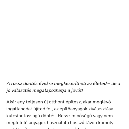
A rossz döntés évekre megkeserítheti az életed – de a
jó választás megalapozhatja a jövőt!
Akár egy teljesen új otthont építesz, akár meglévő
ingatlanodat újítod fel, az építőanyagok kiválasztása
kulcsfontosságú döntés. Rossz minőségű vagy nem
megfelelő anyagok használata hosszú távon komoly