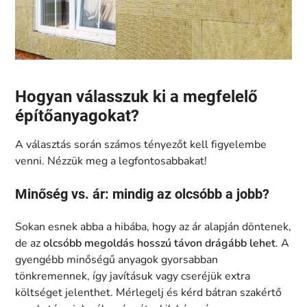
Hogyan válasszuk ki a megfelelő
építőanyagokat?
A választás során számos tényezőt kell figyelembe
venni. Nézzük meg a legfontosabbakat!
Minőség vs. ár: mindig az olcsóbb a jobb?
Sokan esnek abba a hibába, hogy az ár alapján döntenek,
de az
olcsóbb megoldás hosszú távon drágább lehet
. A
gyengébb minőségű anyagok gyorsabban
tönkremennek, így javításuk vagy cseréjük extra
költséget jelenthet. Mérlegelj és kérd bátran szakértő