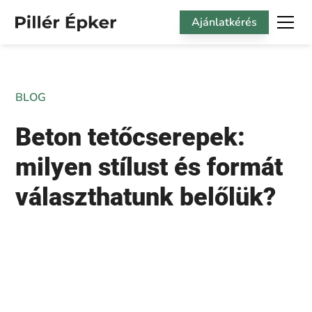
Ajánlatkérés
BLOG
Beton tetőcserepek:
milyen stílust és formát
választhatunk belőlük?