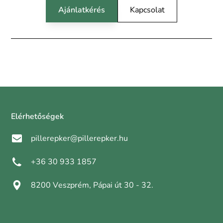
Ajánlatkérés
Kapcsolat
Elérhetőségek
pillerepker@pillerepker.hu
+36 30 933 1857
8200 Veszprém, Pápai út 30 - 32.