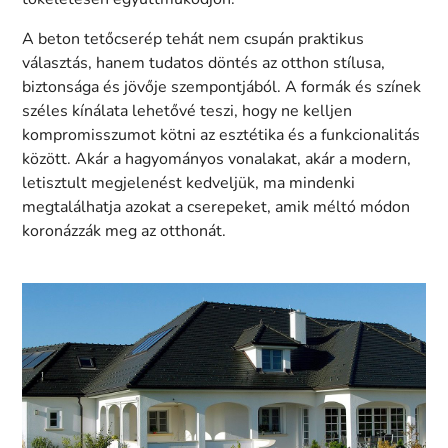
A beton tetőcserép tehát nem csupán praktikus
választás, hanem tudatos döntés az otthon stílusa,
biztonsága és jövője szempontjából. A formák és színek
széles kínálata lehetővé teszi, hogy ne kelljen
kompromisszumot kötni az esztétika és a funkcionalitás
között. Akár a hagyományos vonalakat, akár a modern,
letisztult megjelenést kedveljük, ma mindenki
megtalálhatja azokat a cserepeket, amik méltó módon
koronázzák meg az otthonát.