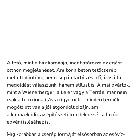
A tető, mint a ház koronája, meghatározza az egész
otthon megjelenését. Amikor a beton tetőcserép
mellett döntünk, nem csupán tartós és időjárásálló
megoldást választunk, hanem stílust is. A mai gyártók,
mint a Wienerberger, a Leier vagy a Terrán, már nem
csak a funkcionalitásra figyelnek – minden termék
mögött ott van a jól átgondolt dizájn, ami
alkalmazkodik az építészeti trendekhez és a lakók
egyéni ízléséhez is.
Míg korábban a cserép formáját elsősorban az esővíz-